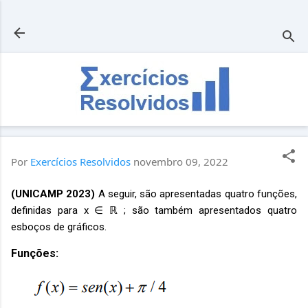
Pular para o conteúdo principal
Por
Exercícios Resolvidos
novembro 09, 2022
(
UNICAMP 2023
)
A seguir, são apresentadas quatro funções,
definidas para x ∈ ℝ ; são também apresentados quatro
esboços de gráficos.
Funções: