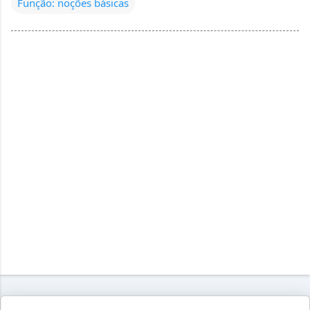
Função: noções básicas