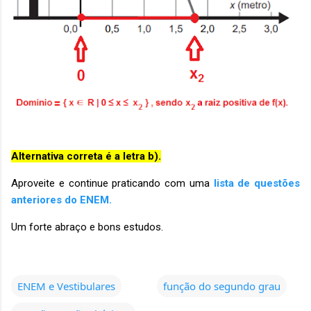
Alternativa correta é a letra b).
Aproveite e continue praticando com uma
lista de questões
anteriores do ENEM.
Um forte abraço e bons estudos.
ENEM e Vestibulares
função do segundo grau