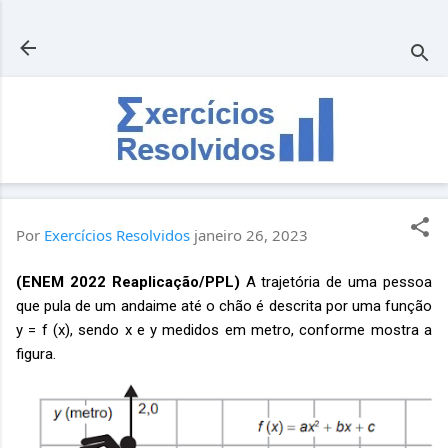
Pular para o conteúdo principal
Por
Exercícios Resolvidos
janeiro 26, 2023
(ENEM 2022 Reaplicação/PPL)
A trajetória de uma pessoa
que pula de um andaime até o chão é descrita por uma função
y = f (x), sendo x e y medidos em metro, conforme mostra a
figura.