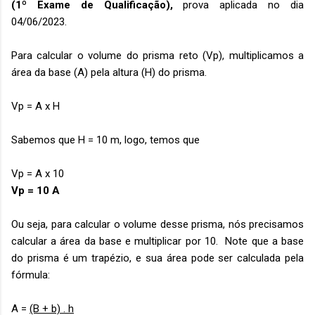
(1º Exame de Qualificação),
prova aplicada no dia
04/06/2023.
Para calcular o volume do prisma reto (Vp), multiplicamos a
área da base (A) pela altura (H) do prisma.
Vp = A x H
Sabemos que H = 10 m, logo, temos que
Vp = A x 10
Vp = 10 A
Ou seja, para calcular o volume desse prisma, nós precisamos
calcular a área da base e multiplicar por 10. Note que a base
do prisma é um trapézio, e sua área pode ser calculada pela
fórmula:
A =
(B + b) . h