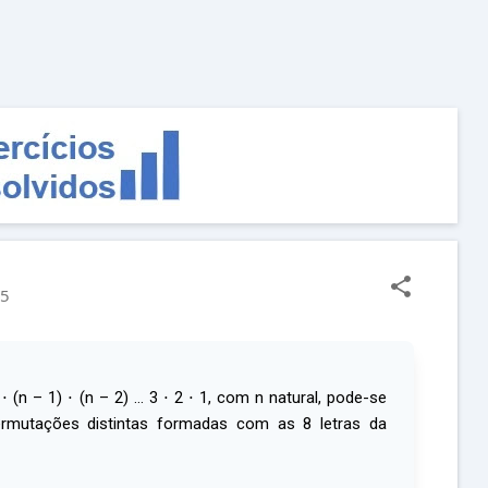
Pular para o conteúdo principal
25
 (n – 1) ⋅ (n – 2) … 3 ⋅ 2 ⋅ 1, com n natural, pode-se
ermutações distintas formadas com as 8 letras da