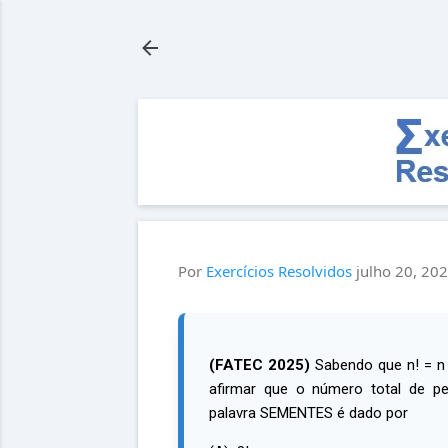
Por
Exercícios Resolvidos
julho 20, 20
(FATEC 2025)
Sabendo que n! = n ⋅
afirmar que o número total de p
palavra SEMENTES é dado por