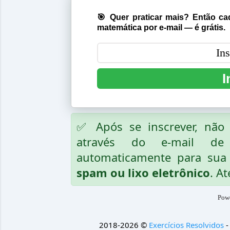
🎯 Quer praticar mais? Então cad
matemática por e-mail — é grátis.
I
✅ Após se inscrever, nã
através do e-mail de
automaticamente para sua 
spam ou lixo eletrônico
. At
Pow
2018-2026 ©
Exercícios Resolvidos
-