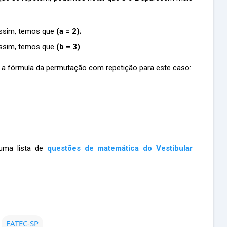
ssim, temos que
(a = 2)
;
ssim, temos que
(b = 3)
.
 a fórmula da permutação com repetição para este caso:
 uma lista de
questões de matemática do Vestibular
FATEC-SP