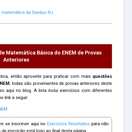
e matemática da Seeduc-RJ
e Matemática Básica do ENEM de Provas
Anteriores
tica, então aproveite para praticar com mais
questões
 ENEM
, todas são provenientes de provas anteriores deste
 aqui no blog. A lista inclui exercícios com diferentes
o link a seguir:
ENEM
re se inscrever aqui no
Exercícios Resolvidos
para não
de inscrição está logo ao final desta página.