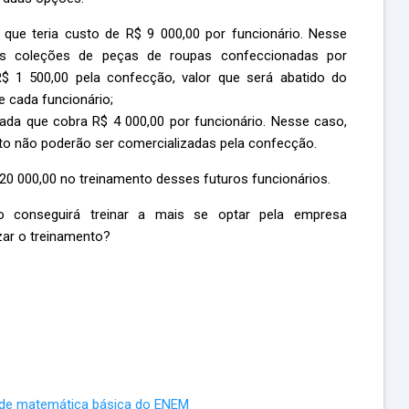
o que teria custo de R$ 9 000,00 por funcionário. Nesse
as coleções de peças de roupas confeccionadas por
R$ 1 500,00 pela confecção, valor que será abatido do
 cada funcionário;
ada que cobra R$ 4 000,00 por funcionário. Nesse caso,
to não poderão ser comercializadas pela confecção.
520 000,00 no treinamento desses futuros funcionários.
o conseguirá treinar a mais se optar pela empresa
izar o treinamento?
 de matemática básica do ENEM