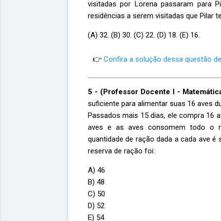
visitadas por Lorena passaram para P
residências a serem visitadas que Pilar
(A) 32. (B) 30. (C) 22. (D) 18. (E) 16.
👉
Confira a solução dessa questão de
5 - (Professor Docente I - Matemáti
suficiente para alimentar suas 16 aves du
Passados mais 15 dias, ele compra 16 av
aves e as aves consomem todo o re
quantidade de ração dada a cada ave é 
reserva de ração foi:
A) 46
B) 48
C) 50
D) 52
E) 54