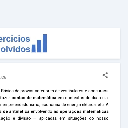
Pular para o conteúdo principal
2026
Básica de provas anteriores de vestibulares e concursos
 fazer
contas de matemática
em contextos do dia a dia,
 empreendedorismo, economia de energia elétrica, etc. A
 de aritmética
envolvendo as
operações matemáticas
icação e divisão — aplicadas em situações do nosso