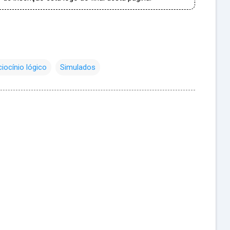
ciocínio lógico
Simulados