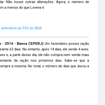
ilar. Não houve outras alterações. Agora, o número de
 tem a menos do que Lorena é
 aritmética do PSS do IBGE
ca - 2014 - Banca CEPERJ)
Um fazendeiro possui ração
rante 62 dias. No entanto, após 14 dias, ele vende 4 aves.
es e, a partir desse dia, ele não compra nem vende mais
stante da ração nos próximos dias. Sabe-se que a
sempre a mesma. No total, o número de dias que durou a