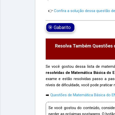
👉
Confira a solução dessa questão d
🎯 Gabarito
Resolva Também Questões d
Se você gostou dessa lista de matemá
resolvidas de Matemática Básica do
exame e estão resolvidas passo a passo
níveis de dificuldade, você pode praticar n
➡️
Questões de Matemática Básica do 
Se você gostou do conteúdo, conside
perder as próximas postagens. O botão 