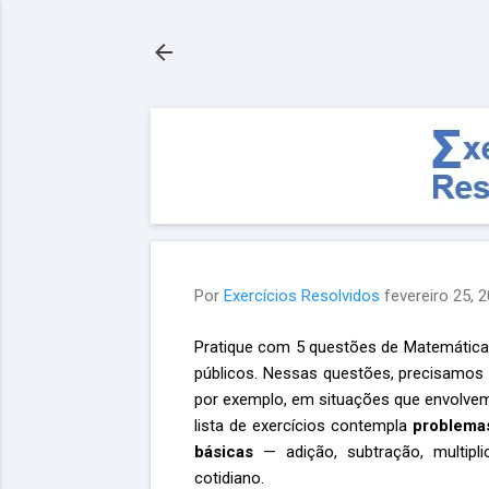
Por
Exercícios Resolvidos
fevereiro 25, 
Pratique com 5 questões de Matemática 
públicos. Nessas questões, precisamos
por exemplo, em situações que envolvem
lista de exercícios contempla
problemas
básicas
— adição, subtração, multipl
cotidiano.