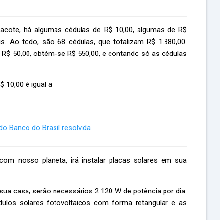
ote, há algumas cédulas de R$ 10,00, algumas de R$
s. Ao todo, são 68 cédulas, que totalizam R$ 1.380,00.
 R$ 50,00, obtém-se R$ 550,00, e contando só as cédulas
 10,00 é igual a
do Banco do Brasil resolvida
om nosso planeta, irá instalar placas solares em sua
ua casa, serão necessários 2 120 W de potência por dia.
dulos solares fotovoltaicos com forma retangular e as