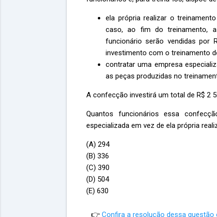
ela própria realizar o treinament
caso, ao fim do treinamento, 
funcionário serão vendidas por 
investimento com o treinamento de
contratar uma empresa especializ
as peças produzidas no treinamen
A confecção investirá um total de R$ 2 
Quantos funcionários essa confecçã
especializada em vez de ela própria real
(A) 294
(B) 336
(C) 390
(D) 504
(E) 630
👉
Confira a resolução dessa questão