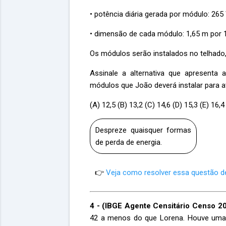
• potência diária gerada por módulo: 265
• dimensão de cada módulo: 1,65 m por 
Os módulos serão instalados no telhado
Assinale a alternativa que apresenta
módulos que João deverá instalar para 
(A) 12,5 (B) 13,2 (C) 14,6 (D) 15,3 (E) 16,4
Despreze quaisquer formas
de perda de energia.
👉
Veja como resolver essa questão 
4 - (IBGE Agente Censitário Censo 2
42 a menos do que Lorena. Houve uma 