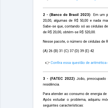
2 - (Banco do Brasil 2023)
Em um pac
20,00, algumas de R$ 50,00 e nada mai
Sabe-se que, contando só as cédulas de
de R$ 20,00, obtém-se R$ 520,00.
Nesse pacote, o número de cédulas de R$
(A) 26 (B) 31 (C) 37 (D) 39 (E) 42
👉
Confira essa questão de aritmética 
3 - (FATEC 2022)
João, preocupado c
residência.
Para atender ao consumo de energia de s
Após estudar o problema, adquiriu mó
seguintes características: