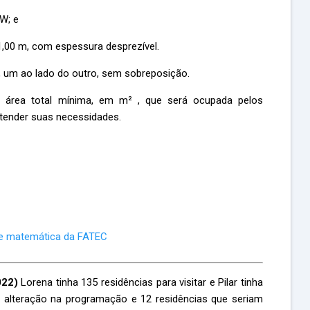
 W; e
1,00 m, com espessura desprezível.
, um ao lado do outro, sem sobreposição.
 a área total mínima, em m² , que será ocupada pelos
atender suas necessidades.
de matemática da FATEC
022)
Lorena tinha 135 residências para visitar e Pilar tinha
alteração na programação e 12 residências que seriam