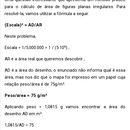
para o cálculo de área de figuras planas irregulares. Para
resolvê-la, vamos utilizar a fórmula a seguir:
(Escala)² = AD/AR
Neste problema,
6
Escala = 1/5.000.000 = 1 / (5·10
) ;
AR é a área real que queremos descobrir ;
AD é a área do desenho, o enunciado não informa qual é essa
área, mas nos diz que o mapa foi impresso em um papel cuja
relação peso/área é de 75g/m².
Peso/área = 75 g/m²
Aplicando peso = 1,0815 g vamos encontrar a área do
desenho AD em m².
1,0815/AD = 75