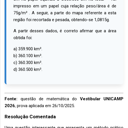
impresso em um papel cuja relação peso/área é de
75g/m² . A seguir, a parte do mapa referente a esta
região foi recortada e pesada, obtendo-se 1,0815g.
A partir desses dados, é correto afirmar que a área
obtida foi:
a) 359.900 km².
b) 360.100 km².
c) 360.300 km².
d) 360.500 km².
Fonte:
questão de matemática do
Vestibular UNICAMP
2026
, prova aplicada em 26/10/2025.
Resolução Comentada
Uma questão interessante que apresenta um método prático