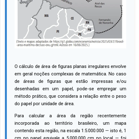
O cálculo de área de figuras planas irregulares envolve
em geral noções complexas de matemática. No caso
de áreas de figuras que estão impressas e/ou
desenhadas em um papel, pode-se empregar um
método prático, que considera a relação entre o peso
do papel por unidade de área.
Para calcular a área da região recentemente
incorporada ao território brasileiro, um mapa
contendo esta região, na escala 1:5.000.000 — isto é, 1
cm no papel equivale a 5.000.000 cm no local — foi