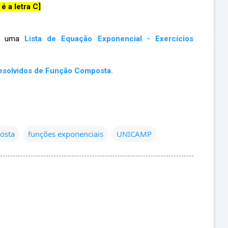
 é a letra C]
om uma
Lista de Equação Exponencial - Exercícios
Resolvidos de Função Composta.
osta
funções exponenciais
UNICAMP