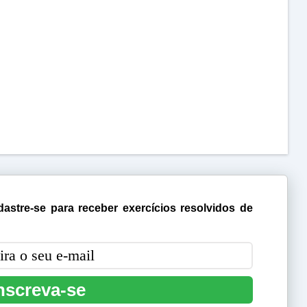
astre-se para receber exercícios resolvidos de
nscreva-se