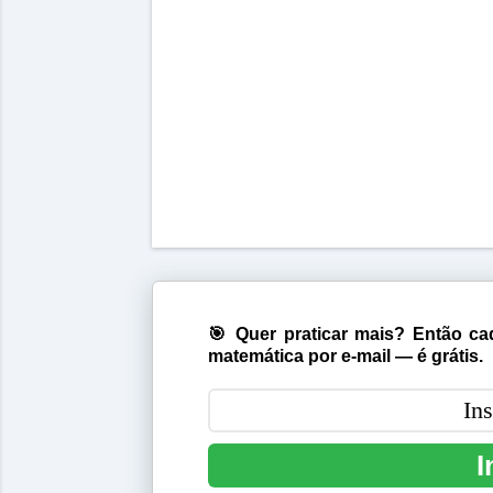
🎯 Quer praticar mais? Então cad
matemática por e-mail — é grátis.
I