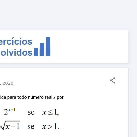
Pular para o conteúdo principal
, 2020
ida para todo número real 𝑥 por