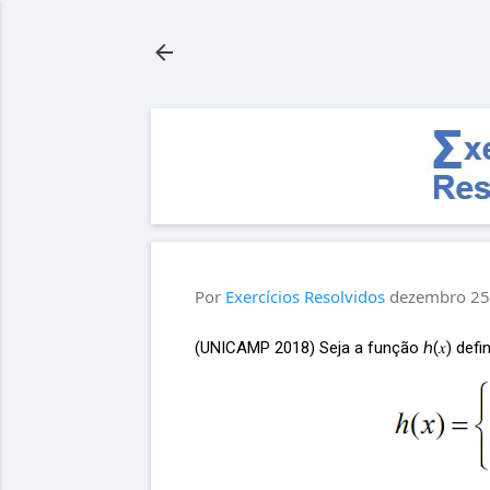
Por
Exercícios Resolvidos
dezembro 25
(UNICAMP 2018) Seja a função ℎ(𝑥) defin