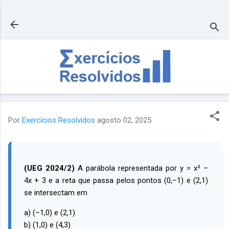
Pular para o conteúdo principal
Por
Exercícios Resolvidos
agosto 02, 2025
(UEG 2024/2)
A parábola representada por y = x² –
4x + 3 e a reta que passa pelos pontos (0,–1) e (2,1)
se intersectam em
a) (–1,0) e (2,1)
b) (1,0) e (4,3)