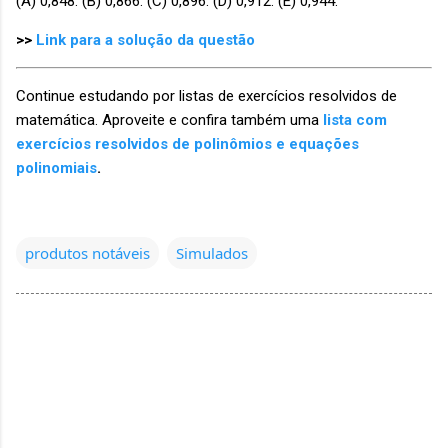
(A) 0,848. (B) 0,866. (C) 0,896. (D) 0,912. (E) 0,944.
>>
Link para a solução da questão
Continue estudando por listas de exercícios resolvidos de
matemática. Aproveite e confira também uma
lista com
exercícios resolvidos de polinômios e equações
polinomiais
.
produtos notáveis
Simulados