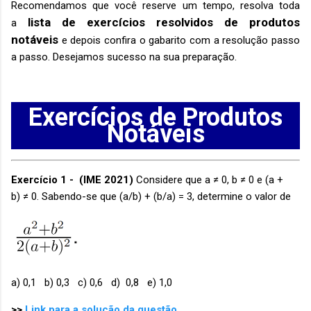
Recomendamos que você reserve um tempo, resolva toda
lista de exercícios resolvidos de produtos
a
notáveis
e depois confira o gabarito com a resolução passo
a passo. Desejamos sucesso na sua preparação.
Exercícios de Produtos
Notáveis
Exercício 1 - (IME 2021)
Considere que a ≠ 0, b ≠ 0 e (a +
b) ≠ 0. Sabendo-se que (a/b) + (b/a) = 3, determine o valor de
a) 0,1 b) 0,3 c) 0,6 d) 0,8 e) 1,0
>>
Link para a solução da questão